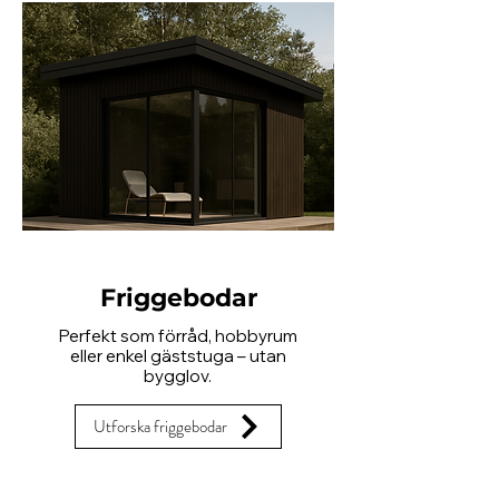
Friggebodar
Perfekt som förråd, hobbyrum
eller enkel gäststuga – utan
bygglov.
Utforska friggebodar