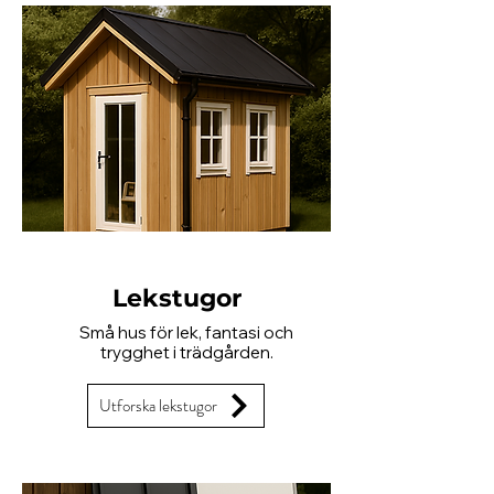
Lekstugor
Små hus för lek, fantasi och
trygghet i trädgården.
Utforska lekstugor