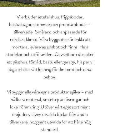
Vi erbjuder attefallshus, friggebodar,
bastustugor, stommar och premiumbodar –
tillverkade i Småland och anpassade för
nordiskt klimat. Våra byggsatser är enkla att
montera, levereras snabbt och finns i flera
storlekar och utföranden. Oavsett om du söker
ett gästhus, förråd, bastu eller garage, hjälper vi
dig att hitta rätt lösning för din tomt och dina
behov.
Vi bygger alla våra egna produkter själva – med
hållbara material, smarta planlösningar och
lokal förankring. Utöver vårt eget sortiment
erbjuder vi även utvalda bodar från andra
tillverkare, noggrant utvalda för att hålla hög
standard.