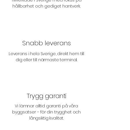
hållbarhet och gediget hantverk.
Snabb leverans
Leverans i hela Sverige, direkt hem till
dig eller till närmaste terminal.
Trygg garanti
Vi lämnar alltid garanti på våra
byggsatser – för din trygghet och
långsiktig kvalitet.