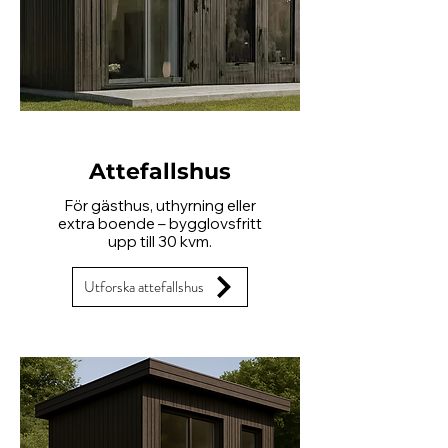
Attefallshus
För gästhus, uthyrning eller
extra boende – bygglovsfritt
upp till 30 kvm.
Utforska attefallshus