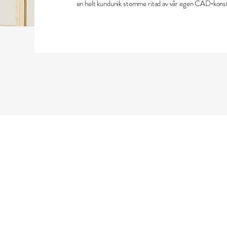
en helt kundunik stomme ritad av vår egen CAD‑konst