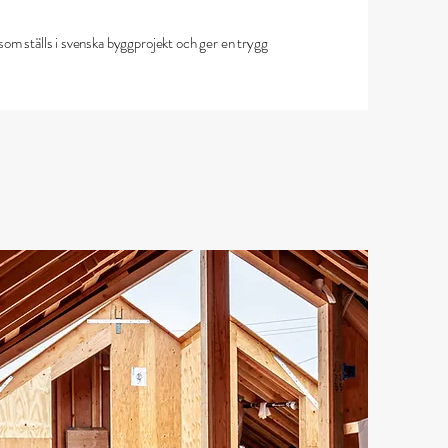
v som ställs i svenska byggprojekt och ger en trygg