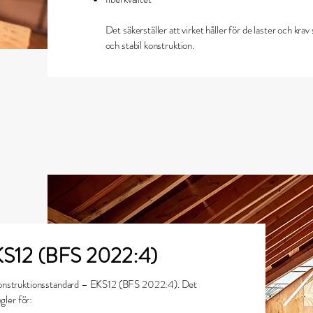
Det säkerställer att virket håller för de laster och kra
och stabil konstruktion.
EKS12 (BFS 2022:4)
 konstruktionsstandard – EKS12 (BFS 2022:4). Det
gler för: