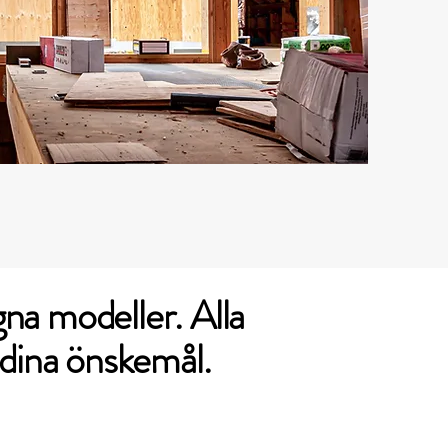
na modeller. Alla
 dina önskemål.