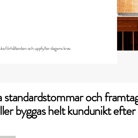
ka förhållanden och uppfyller dagens krav.
ra standardstommar och framtag
ller byggas helt kundunikt efter