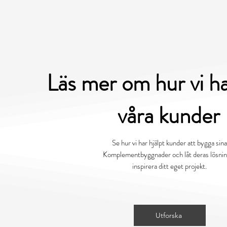
Läs mer om hur vi ha
våra kunder
Se hur vi har hjälpt kunder att bygga sin
Komplementbyggnader och låt deras lösnin
inspirera ditt eget projekt.
Utforska