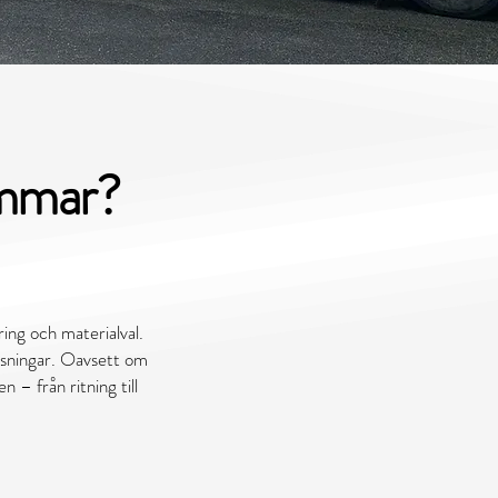
ommar?
ering och materialval.
lösningar. Oavsett om
 – från ritning till