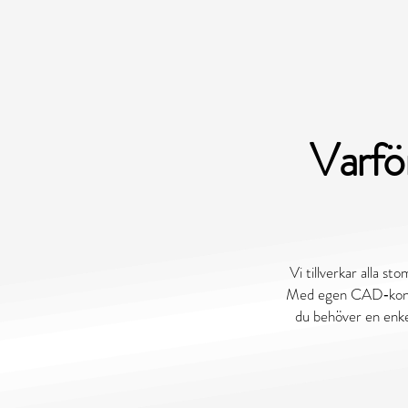
Varfö
Vi tillverkar alla st
Med egen CAD‑konstru
du behöver en enkel