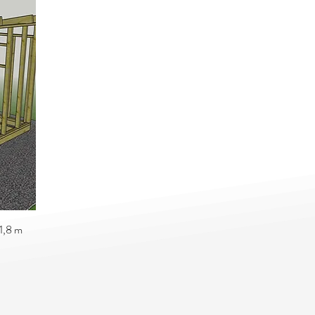
1,8 m