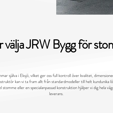
r välja JRW Bygg för st
ommar själva i Eksjö, vilket ger oss full kontroll över kvalitet, dimension
ktör kan vi ta fram allt från standardmodeller till helt kundunika 
 stomme eller en specialanpassad konstruktion hjälper vi dig hela vägen
leverans.