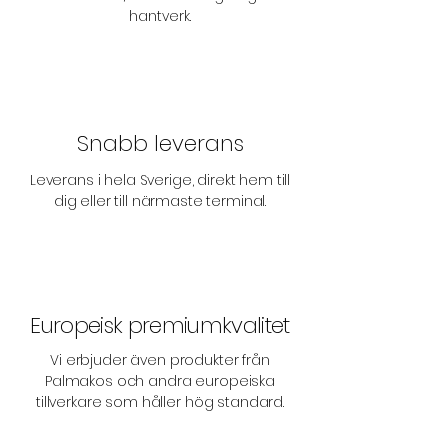
hantverk.
Snabb leverans
Leverans i hela Sverige, direkt hem till
dig eller till närmaste terminal.
Europeisk premiumkvalitet
Vi erbjuder även produkter från
Palmakos och andra europeiska
tillverkare som håller hög standard.