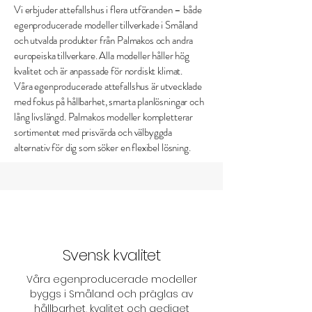
Vi erbjuder attefallshus i flera utföranden – både
egenproducerade modeller tillverkade i Småland
och utvalda produkter från Palmakos och andra
europeiska tillverkare. Alla modeller håller hög
kvalitet och är anpassade för nordiskt klimat.
Våra egenproducerade attefallshus är utvecklade
med fokus på hållbarhet, smarta planlösningar och
lång livslängd. Palmakos modeller kompletterar
sortimentet med prisvärda och välbyggda
alternativ för dig som söker en flexibel lösning.
Svensk kvalitet
Våra egenproducerade modeller
byggs i Småland och präglas av
hållbarhet, kvalitet och gediget