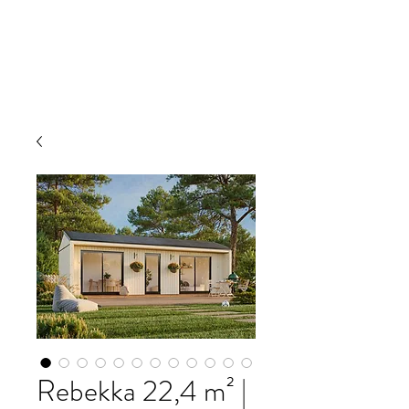
JRW Bygg
Rebekka 22,4 m² |