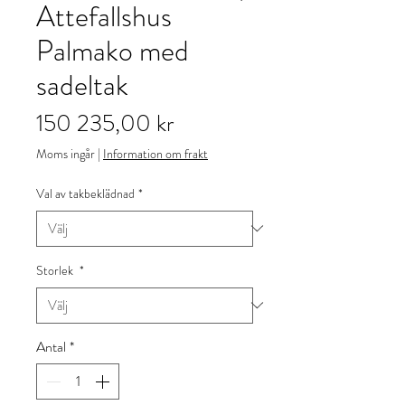
Attefallshus
Palmako med
sadeltak
Pris
150 235,00 kr
Moms ingår
|
Information om frakt
Val av takbeklädnad
*
Storlek
*
Antal
*