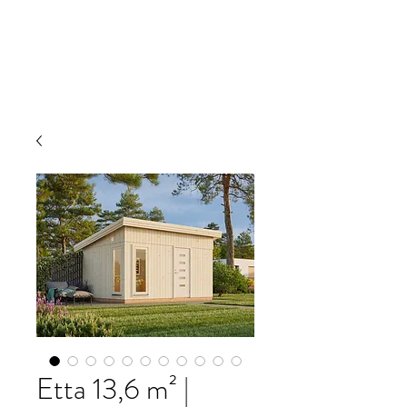
JRW Bygg
Etta 13,6 m² |