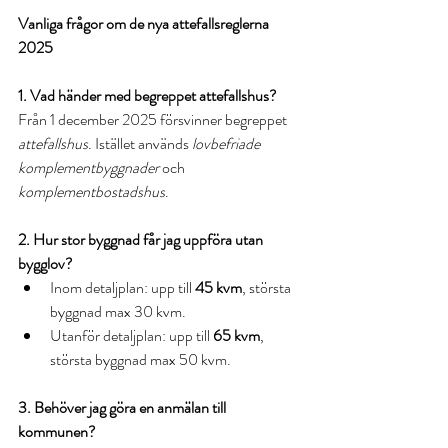
Vanliga frågor om de nya attefallsreglerna 
2025
1. Vad händer med begreppet attefallshus?
Från 1 december 2025 försvinner begreppet 
attefallshus
. Istället används 
lovbefriade 
komplementbyggnader
 och 
komplementbostadshus
.
2. Hur stor byggnad får jag uppföra utan 
bygglov?
Inom detaljplan: upp till 
45 kvm
, största 
byggnad max 30 kvm.
Utanför detaljplan: upp till 
65 kvm
, 
största byggnad max 50 kvm.
3. Behöver jag göra en anmälan till 
kommunen?