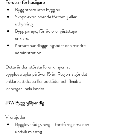
Fördelar för husägare
Bygg större utan bygglov.
Skapa extra boende för familj eller 
uthyrning.
Bygg garage, förråd eller gäststuga 
enklare.
Kortare handläggningstider och mindre 
administration.
Detta är den största förenklingen av 
bygglovsregler på över 15 år. Reglerna gör det 
enklare att skapa fler bostäder och flexibla 
lösningar i hela landet.
JRW Bygg hjälper dig
Vi erbjuder:
Bygglovsrådgivning – förstå reglerna och 
undvik misstag.