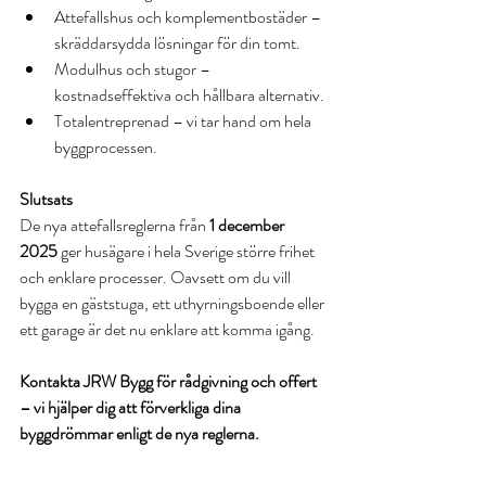
Attefallshus och komplementbostäder – 
skräddarsydda lösningar för din tomt.
Modulhus och stugor – 
kostnadseffektiva och hållbara alternativ.
Totalentreprenad – vi tar hand om hela 
byggprocessen.
Slutsats
De nya attefallsreglerna från 
1 december 
2025
 ger husägare i hela Sverige större frihet 
och enklare processer. Oavsett om du vill 
bygga en gäststuga, ett uthyrningsboende eller 
ett garage är det nu enklare att komma igång.
Kontakta JRW Bygg för rådgivning och offert 
– vi hjälper dig att förverkliga dina 
byggdrömmar enligt de nya reglerna.