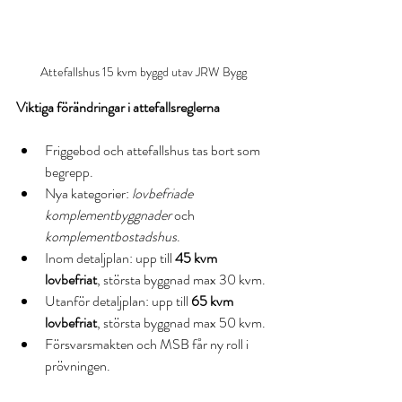
Attefallshus 15 kvm byggd utav JRW Bygg
Viktiga förändringar i attefallsreglerna
Friggebod och attefallshus tas bort som 
begrepp.
Nya kategorier: 
lovbefriade 
komplementbyggnader
 och 
komplementbostadshus
.
Inom detaljplan: upp till 
45 kvm 
lovbefriat
, största byggnad max 30 kvm.
Utanför detaljplan: upp till 
65 kvm 
lovbefriat
, största byggnad max 50 kvm.
Försvarsmakten och MSB får ny roll i 
prövningen.