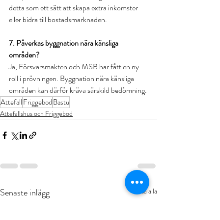
detta som ett sätt att skapa extra inkomster 
eller bidra till bostadsmarknaden.
7. Påverkas byggnation nära känsliga 
områden?
Ja, Försvarsmakten och MSB har fått en ny 
roll i prövningen. Byggnation nära känsliga 
områden kan därför kräva särskild bedömning.
Attefall
Friggebod
Bastu
Attefallshus och Friggebod
Senaste inlägg
Visa alla