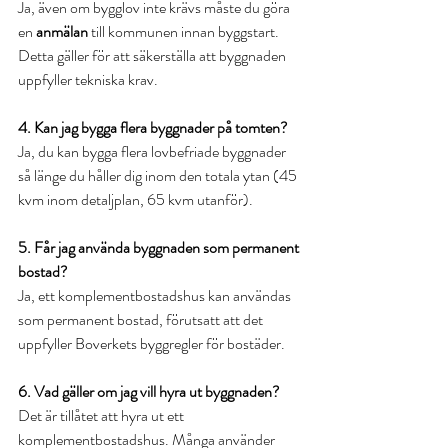
Ja, även om bygglov inte krävs måste du göra 
en 
anmälan
 till kommunen innan byggstart. 
Detta gäller för att säkerställa att byggnaden 
uppfyller tekniska krav.
4. Kan jag bygga flera byggnader på tomten?
Ja, du kan bygga flera lovbefriade byggnader 
så länge du håller dig inom den totala ytan (45 
kvm inom detaljplan, 65 kvm utanför).
5. Får jag använda byggnaden som permanent 
bostad?
Ja, ett komplementbostadshus kan användas 
som permanent bostad, förutsatt att det 
uppfyller Boverkets byggregler för bostäder.
6. Vad gäller om jag vill hyra ut byggnaden?
Det är tillåtet att hyra ut ett 
komplementbostadshus. Många använder 