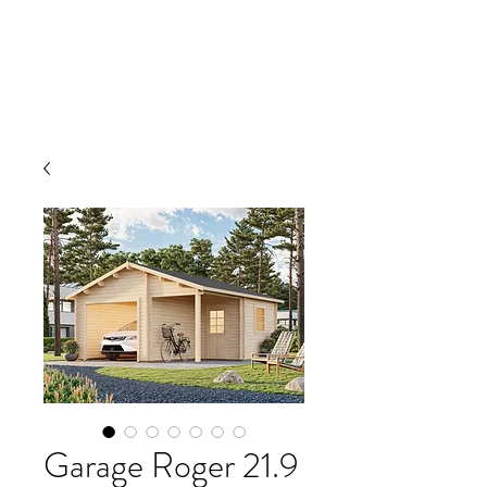
JRW Bygg
Garage Roger 21.9