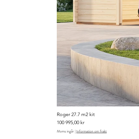
Roger 27.7 m2 kit
Pris
100 995,00 kr
Moms ingår
|
Information om frakt