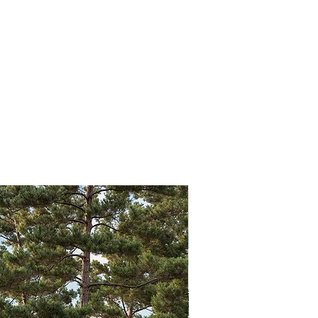
Garageport medföljes