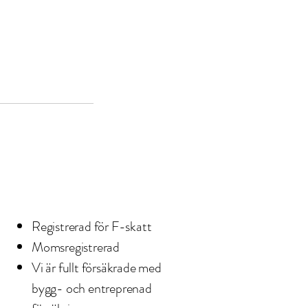
Registrerad för F-skatt
Momsregistrerad
Vi är fullt försäkrade med
bygg- och entreprenad