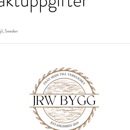
jö, Sweden