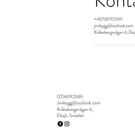
+46736192349
jrwbygg@outlook.com
Kråkebergsvägen 6, Eks
0736192349
Jrwbygg@outlook.com
Kråkebergsvägen 6,
Eksjö, Sweden