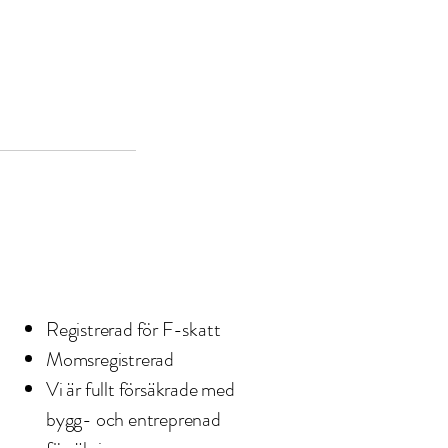
Registrerad för F-skatt
Momsregistrerad
Vi är fullt försäkrade med
bygg- och entreprenad