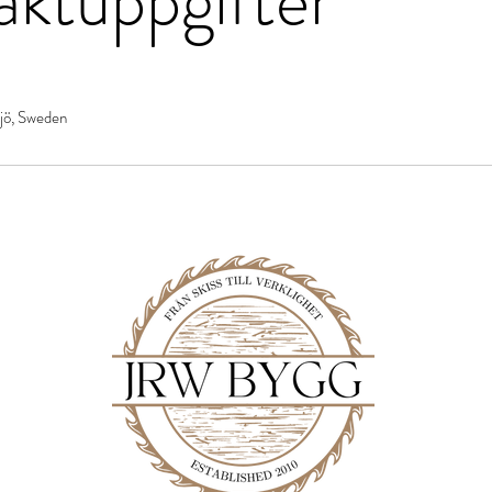
jö, Sweden