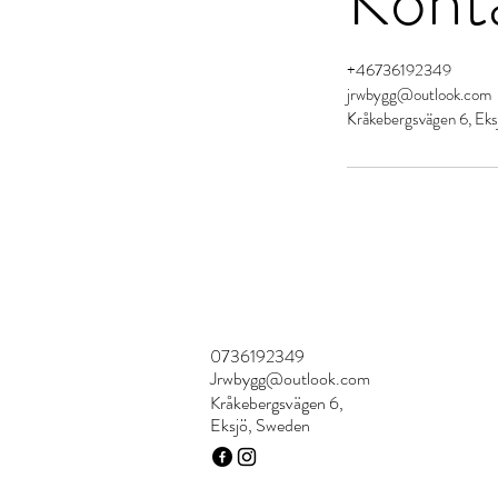
+46736192349
jrwbygg@outlook.com
Kråkebergsvägen 6, Eks
0736192349
Jrwbygg@outlook.com
Kråkebergsvägen 6,
Eksjö, Sweden