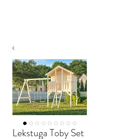
JRW Bygg
Lekstuga Toby Set