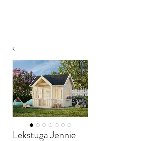
JRW Bygg
Lekstuga Jennie