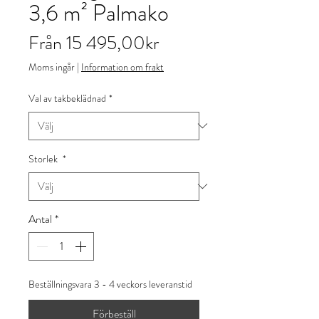
3,6 m² Palmako
Reapris
Från
15 495,00kr
Moms ingår
|
Information om frakt
Val av takbeklädnad
*
Storlek
*
Antal
*
Beställningsvara 3 - 4 veckors leveranstid
Förbeställ